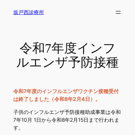
内
坂戸西診療所
容
を
ス
キ
令和7年度インフ
ッ
プ
ルエンザ予防接種
令和7年度のインフルエンザワクチン接種受付
は終了しました（令和8年2月4日）。
子供のインフルエンザ予防接種助成事業は令和
7年10月 1日から令和8年2月15日まで行われま
す。