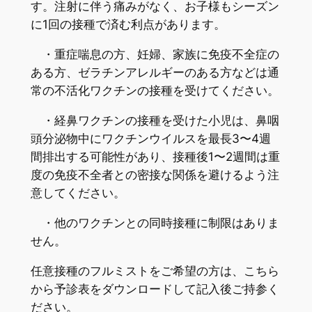
す。注射に伴う痛みがなく、お子様もシーズン
に1回の接種で済む利点があります。
・重症喘息の方、妊婦、家族に免疫不全症の
ある方、ゼラチンアレルギーのある方などは通
常の不活化ワクチンの接種を受けてください。
・経鼻ワクチンの接種を受けた小児は、鼻咽
頭分泌物中にワクチンウイルスを最長3〜4週
間排出する可能性があり、接種後1〜2週間は重
度の免疫不全者との密接な関係を避けるよう注
意してください。
・他のワクチンとの同時接種に制限はありま
せん。
任意接種のフルミストをご希望の方は、こちら
から予診表をダウンロードして記入後ご持参く
ださい。