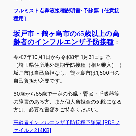
フルミスト点鼻液接種説明書･予診票［任意接
種用］
坂戸市・鶴ヶ島市の65歳以上の高
齢者のインフルエンザ予防接種
：
令和7年10月1日から令和8年 1月31日まで、
（埼玉県住所地外定期予防接種（相互乗入）（
坂戸市は自己負担なし、鶴ヶ島市は1,500円の
自己負担が必要です。
60歳から65歳で一定の心臓・腎臓・呼吸器等
の障害のある方、また個人負担金の免除になる
方は、必要な書類をご持参ください。
高齢者インフルエンザ予防接種予診票 [PDFフ
ァイル／214KB]