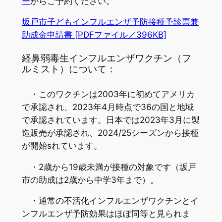
ー
からご予約ください。
坂戸市子どもインフルエンザ予防接種予診票兼
助成金申請書 [PDFファイル／396KB]
経鼻弱毒生インフルエンザワクチン（フ
ルミスト）について：
・このワクチンは2003年に初めてアメリカ
で承認され、2023年4月時点で36の国と地域
で承認されています。日本では2023年3月に製
造販売が承認され、2024/25シーズンから接種
が開始sれています。
・2歳から19歳未満が接種の対象です（坂戸
市の助成は2歳から中学3年まで）。
・通常の不活化インフルエンザワクチンとイ
ンフルエンザ予防効果はほぼ同等と見られま