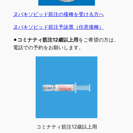
ヌバキソビッド筋注の接種を受ける方へ
ヌバキソビッド筋注予診票（任意接種）
⚫︎
コミナティ筋注12歳以上用
をご希望の方は、
電話での予約をお願いします。
コミナティ筋注12歳以上用