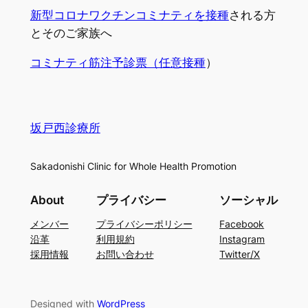
新型コロナワクチンコミナティを接種
される方
とそのご家族へ
コミナティ筋注予診票（任意接種
）
坂戸西診療所
Sakadonishi Clinic for Whole Health Promotion
About
プライバシー
ソーシャル
メンバー
プライバシーポリシー
Facebook
沿革
利用規約
Instagram
採用情報
お問い合わせ
Twitter/X
Designed with
WordPress