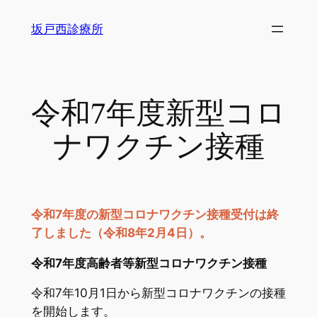
内
坂戸西診療所
容
を
ス
キ
令和7年度新型コロ
ッ
プ
ナワクチン接種
令和7年度の新型コロナワクチン接種受付は終
了しました（令和8年2月4日）。
令和7年度高齢者等新型コロナワクチン接種
令和7年10月1日から新型コロナワクチンの接種
を開始します。